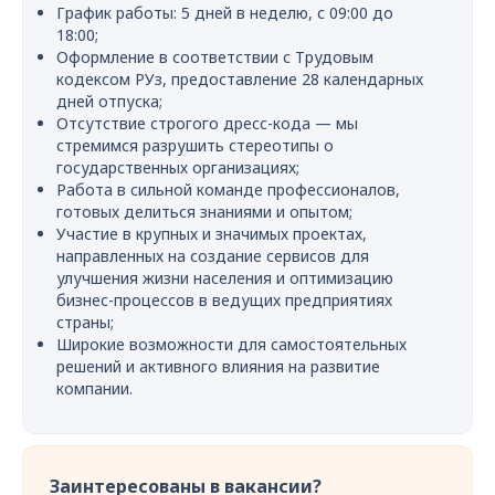
График работы: 5 дней в неделю, с 09:00 до
18:00;
Оформление в соответствии с Трудовым
кодексом РУз, предоставление 28 календарных
дней отпуска;
Отсутствие строгого дресс-кода — мы
стремимся разрушить стереотипы о
государственных организациях;
Работа в сильной команде профессионалов,
готовых делиться знаниями и опытом;
Участие в крупных и значимых проектах,
направленных на создание сервисов для
улучшения жизни населения и оптимизацию
бизнес-процессов в ведущих предприятиях
страны;
Широкие возможности для самостоятельных
решений и активного влияния на развитие
компании.
Заинтересованы в вакансии?