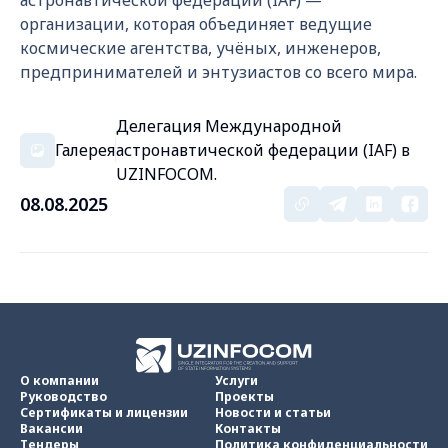
астронавтической федерации (IAF) —
организации, которая объединяет ведущие
космические агентства, учёных, инженеров,
предпринимателей и энтузиастов со всего мира.
Делегация Международной
Галерея
астронавтической федерации (IAF) в
UZINFOCOM.
08.08.2025
О компании
Услуги
Руководство
Проекты
Сертификаты и лицензии
Новости и статьи
Вакансии
Контакты
Тендеры
Политика конфиденциальности