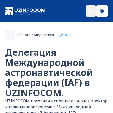
Главная
Медиатека
Детали
Делегация
Международной
астронавтической
федерации (IAF) в
UZINFOCOM.
UZINFOCOM посетили исполнительный директор
и главный юрисконсульт Международной