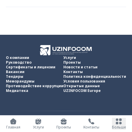
О компании
Услуги
Руководство
Проекты
Сертификаты и лицензии
Новости и статьи
Вакансии
Контакты
Тендеры
Политика конфиденциальности
Меморандумы
Условия пользования
Противодействие коррупции
Открытые данные
Медиатека
UZINFOCOM Europe
UZINFOCOM © 2002 -
2026
.
Все права защищены
Главная
Услуги
Проекты
Контакты
Больше