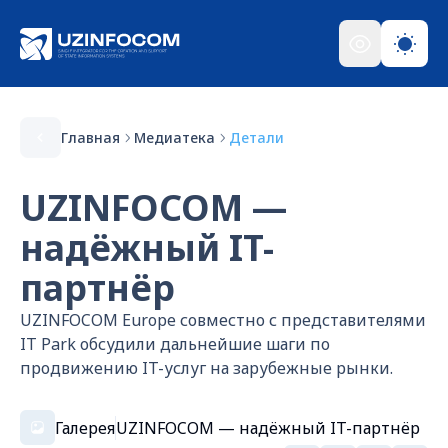
Главная
Медиатека
Детали
UZINFOCOM —
надёжный IT-
партнёр
UZINFOCOM Europe совместно с представителями
IT Park обсудили дальнейшие шаги по
продвижению IT-услуг на зарубежные рынки.
Галерея
UZINFOCOM — надёжный IT-партнёр