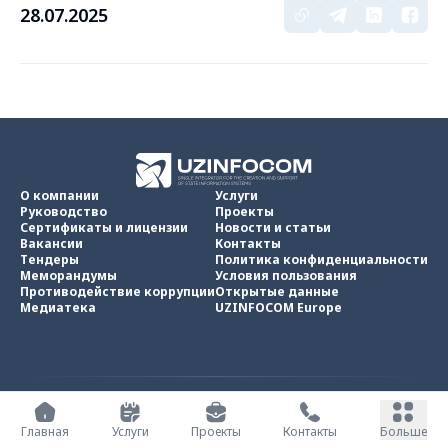
28.07.2025
О компании
Услуги
Руководство
Проекты
Сертификаты и лицензии
Новости и статьи
Вакансии
Контакты
Тендеры
Политика конфиденциальности
Меморандумы
Условия пользования
Противодействие коррупции
Открытые данные
Медиатека
UZINFOCOM Europe
UZINFOCOM © 2002 -
2026
.
Все права защищены
Главная
Услуги
Проекты
Контакты
Больше