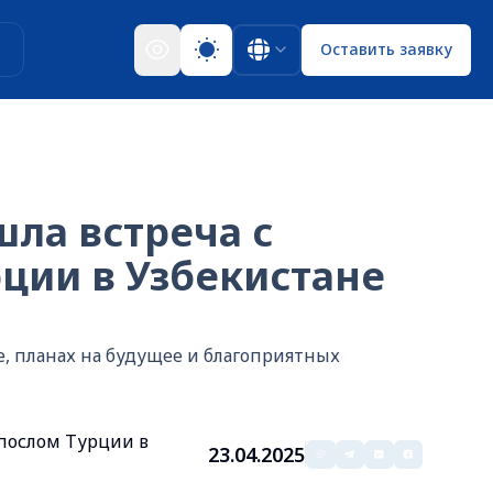
ы
Оставить заявку
ла встреча с
ии в Узбекистане
е, планах на будущее и благоприятных
послом Турции в
23.04.2025