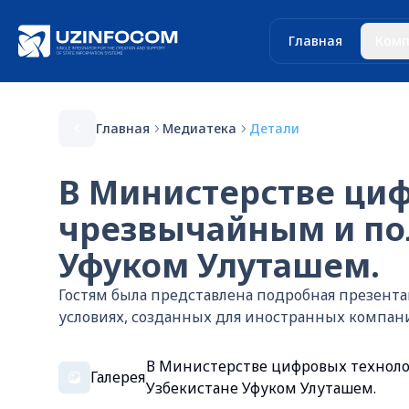
Главная
Комп
Главная
Медиатека
Детали
В Министерстве циф
чрезвычайным и по
Уфуком Улуташем.
Гостям была представлена подробная презентац
условиях, созданных для иностранных компан
В Министерстве цифровых техноло
Галерея
Узбекистане Уфуком Улуташем.