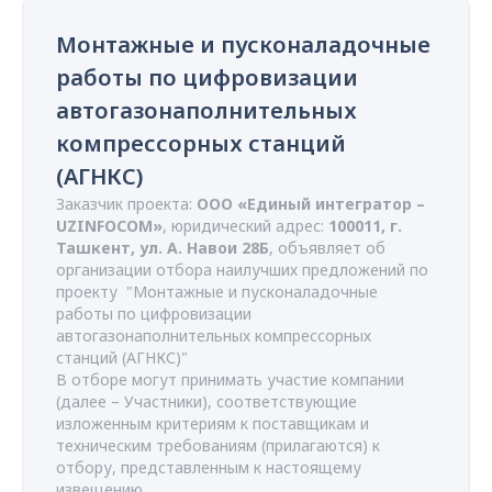
Монтажные и пусконаладочные
работы по цифровизации
автогазонаполнительных
компрессорных станций
(АГНКС)
Заказчик проекта:
ООО «Единый интегратор –
UZINFOCOM»
, юридический адрес:
100011, г.
Ташкент, ул. А. Навои 28Б
, объявляет об
организации отбора наилучших предложений по
проекту "Монтажные и пусконаладочные
работы по цифровизации
автогазонаполнительных компрессорных
станций (АГНКС)"
В отборе могут принимать участие компании
(далее – Участники), соответствующие
изложенным критериям к поставщикам и
техническим требованиям (прилагаются) к
отбору, представленным к настоящему
извещению.