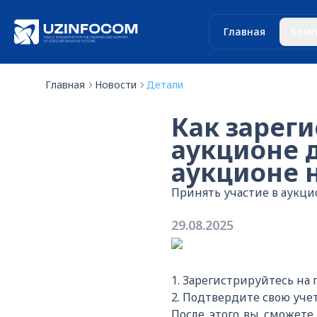
Главная
Комп
Главная
Новости
Детали
Как зареги
аукционе 
аукционе н
Принять участие в аукцион
29.08.2025
1. Зарегистрируйтесь на п
2. Подтвердите свою уче
После этого вы сможете