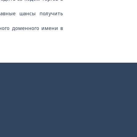
равные шансы получить
ьного доменного имени в