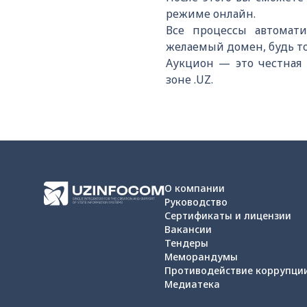
режиме онлайн.
Все процессы автомат
желаемый домен, будь то
Аукцион — это честная 
зоне .UZ.
О компании
Руководство
Сертификаты и лицензии
Вакансии
Тендеры
Меморандумы
Противодействие коррупци
Медиатека