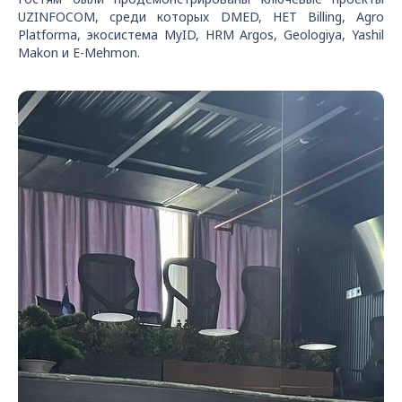
UZINFOCOM, среди которых DMED, HET Billing, Agro
Platforma, экосистема MyID, HRM Argos, Geologiya, Yashil
Makon и E-Mehmon.