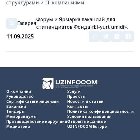
структурами и IT-компаниями.
Форум и Ярмарка вакансий для
Галерея
стипендиатов Фонда «El-yurt umidi».
11.09.2025
О компании
Услуги
Руководство
Проекты
Сертификаты и лицензии
Новости и статьи
Вакансии
Контакты
Тендеры
Политика конфиденциальности
Меморандумы
Условия пользования
Противодействие коррупции
Открытые данные
Медиатека
UZINFOCOM Europe