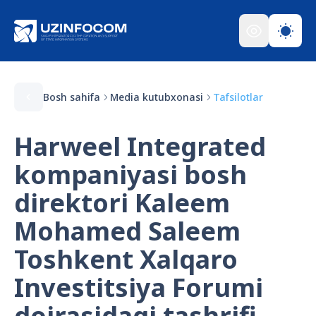
Bosh sahifa
Media kutubxonasi
Tafsilotlar
Harweel Integrated
kompaniyasi bosh
direktori Kaleem
Mohamed Saleem
Toshkent Xalqaro
Investitsiya Forumi
doirasidagi tashrifi