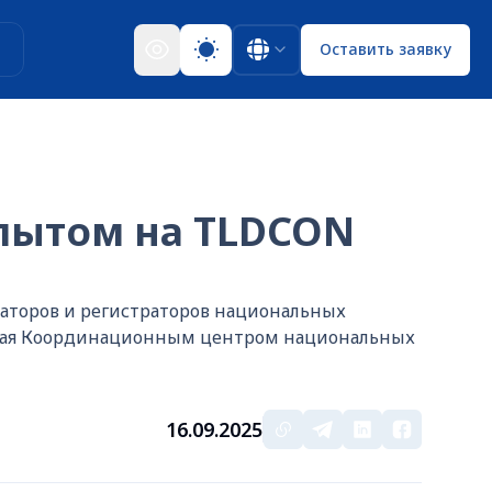
ы
Оставить заявку
пытом на TLDCON
раторов и регистраторов национальных
анная Координационным центром национальных
16.09.2025