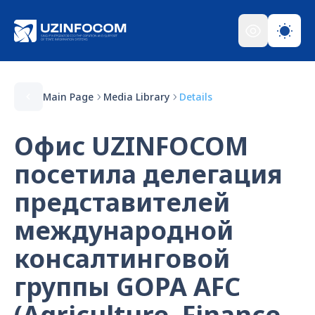
Main Page
Media Library
Details
Офис UZINFOCOM
посетила делегация
представителей
международной
консалтинговой
группы GOPA AFC
(Agriculture, Finance