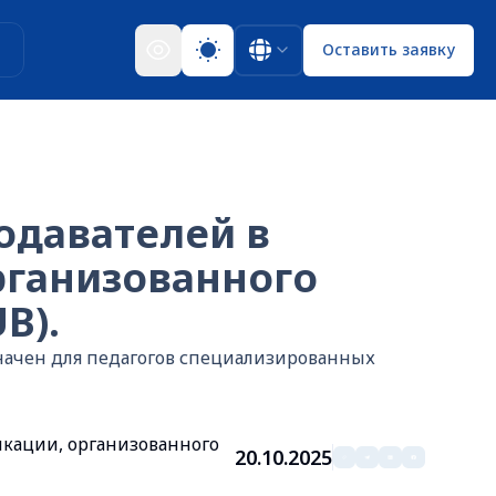
ы
Оставить заявку
одавателей в
рганизованного
B).
значен для педагогов специализированных
кации, организованного
20.10.2025