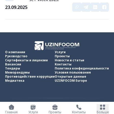
23.09.2025
О компании
Услуги
Руководство
Проекты
Сертификаты и лицензии
Новости и статьи
Вакансии
Контакты
Тендеры
Политика конфиденциальности
Меморандумы
Условия пользования
Противодействие коррупции
Открытые данные
Медиатека
UZINFOCOM Europe
UZINFOCOM © 2002 -
2026
.
Все права защищены
Главная
Услуги
Проекты
Контакты
Больше