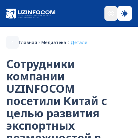
Главная
Медиатека
Детали
Сотрудники
компании
UZINFOCOM
посетили Китай с
целью развития
экспортных
возможностей в