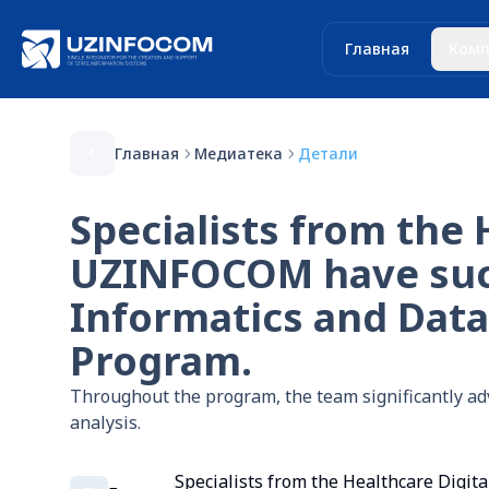
Главная
Комп
Главная
Медиатека
Детали
Specialists from the
UZINFOCOM have succ
Informatics and Data
Program.
Throughout the program, the team significantly adv
analysis.
Specialists from the Healthcare Digi