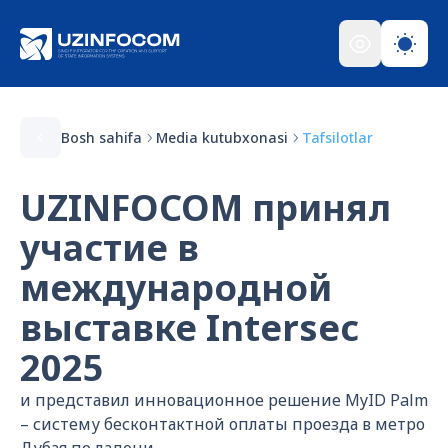
Bosh sahifa
Media kutubxonasi
Tafsilotlar
UZINFOCOM принял
участие в
международной
выставке Intersec
2025
и представил инновационное решение MyID Palm
– систему бесконтактной оплаты проезда в метро