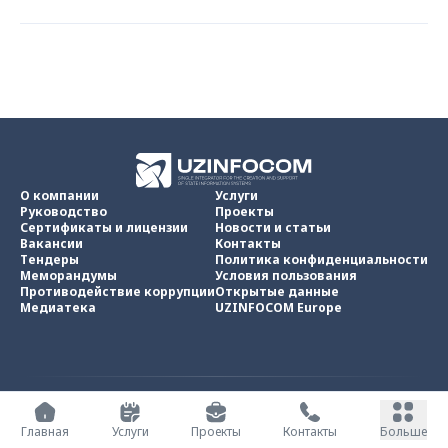
О компании
Услуги
Руководство
Проекты
Сертификаты и лицензии
Новости и статьи
Вакансии
Контакты
Тендеры
Политика конфиденциальности
Меморандумы
Условия пользования
Противодействие коррупции
Открытые данные
Медиатека
UZINFOCOM Europe
UZINFOCOM © 2002 -
2026
.
Все права защищены
Главная
Услуги
Проекты
Контакты
Больше