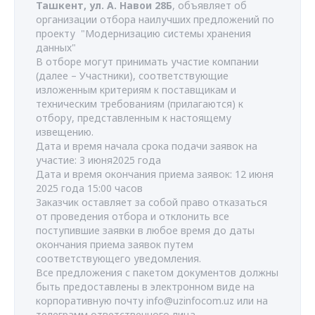
Ташкент, ул. А. Навои 28Б
, объявляет об
организации отбора наилучших предложений по
проекту "Модернизацию системы хранения
данных"
В отборе могут принимать участие компании
(далее – Участники), соответствующие
изложенным критериям к поставщикам и
техническим требованиям (прилагаются) к
отбору, представленным к настоящему
извещению.
Дата и время начала срока подачи заявок на
участие: 3 июня2025 года
Дата и время окончания приема заявок: 12 июня
2025 года 15:00 часов
Заказчик оставляет за собой право отказаться
от проведения отбора и отклонить все
поступившие заявки в любое время до даты
окончания приема заявок путем
соответствующего уведомления.
Все предложения с пакетом документов должны
быть предоставлены в электронном виде на
корпоративную почту
info@uzinfocom.uz
или на
телеграмм ответственного лица