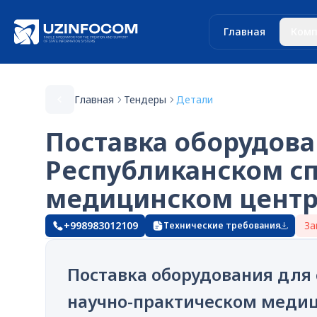
Главная
Комп
Главная
Тендеры
Детали
Поставка оборудова
Республиканском с
медицинском центр
+998983012109
За
Технические требования
Поставка оборудования для
научно-практическом медиц