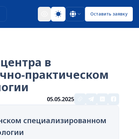
ы
Оставить заявку
центра в
чно-практическом
логии
05.05.2025
анском специализированном
ологии