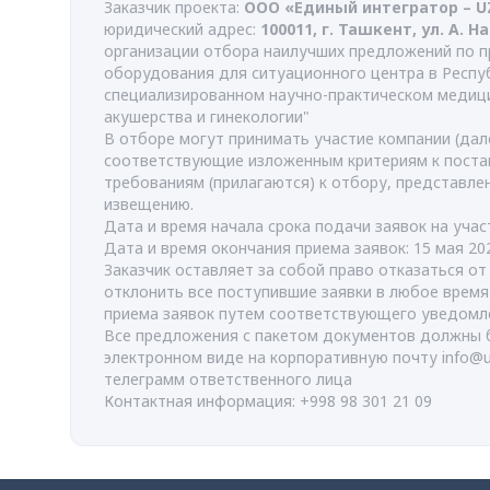
Заказчик проекта:
ООО «Единый интегратор – 
юридический адрес:
100011, г. Ташкент, ул. А. Н
организации отбора наилучших предложений по п
оборудования для ситуационного центра в Респу
специализированном научно-практическом медиц
акушерства и гинекологии"
В отборе могут принимать участие компании (дале
соответствующие изложенным критериям к поста
требованиям (прилагаются) к отбору, представл
извещению.
Дата и время начала срока подачи заявок на участ
Дата и время окончания приема заявок: 15 мая 202
Заказчик оставляет за собой право отказаться о
отклонить все поступившие заявки в любое врем
приема заявок путем соответствующего уведомл
Все предложения с пакетом документов должны 
электронном виде на корпоративную почту
info@
телеграмм ответственного лица
Контактная информация: +998 98 301 21 09