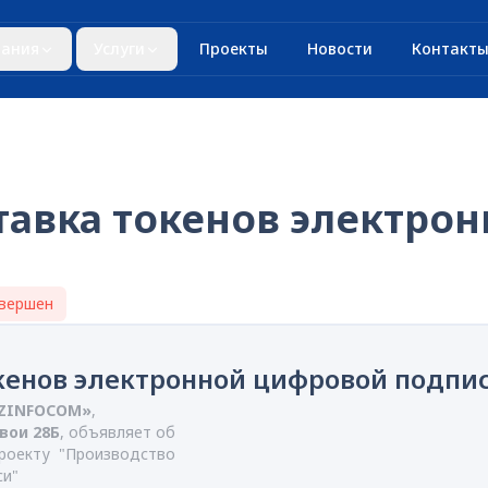
ания
Услуги
Проекты
Новости
Контакт
тавка токенов электро
вершен
окенов электронной цифровой подпи
UZINFOCOM»
,
авои 28Б
, объявляет об
проекту "Производство
си"