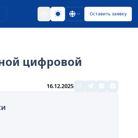
ы
Оставить заявку
нной цифровой
16.12.2025
си