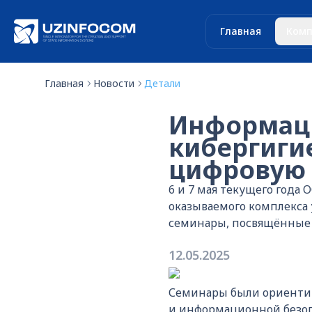
Главная
Комп
Главная
Новости
Детали
Информаци
кибергиги
цифровую 
6 и 7 мая текущего года
оказываемого комплекса 
семинары, посвящённые 
12.05.2025
Семинары были ориенти
и информационной безопа