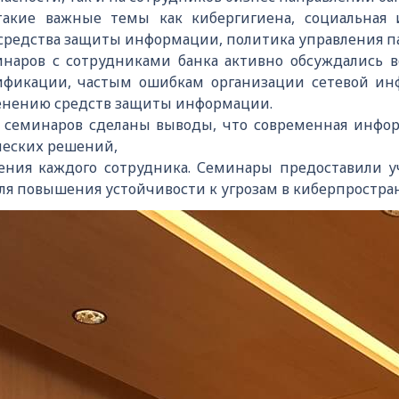
акие важные темы как кибергигиена, социальная 
 средства защиты информации, политика управления п
инаров с сотрудниками банка активно обсуждались 
ификации, частым ошибкам организации сетевой инф
енению средств защиты информации.
 семинаров сделаны выводы, что современная инфор
ческих решений,
ения каждого сотрудника. Семинары предоставили 
я повышения устойчивости к угрозам в киберпростран