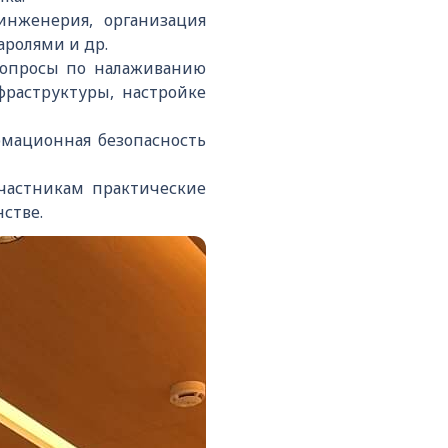
инженерия, организация
аролями и др.
вопросы по налаживанию
раструктуры, настройке
мационная безопасность
участникам практические
стве.