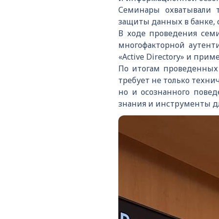
Семинары охватывали т
защиты данных в банке,
В ходе проведения сем
многофакторной аутент
«
Active
Directory
» и прим
По итогам проведенных
требует не только техни
но и осознанного повед
знания и инструменты дл