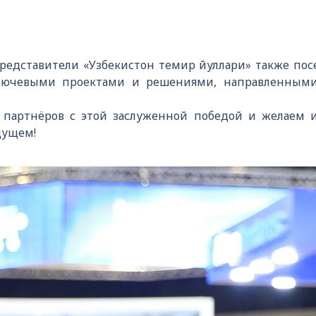
редставители «Узбекистон темир йуллари» также по
ключевыми проектами и решениями, направленными
партнёров с этой заслуженной победой и желаем
дущем!