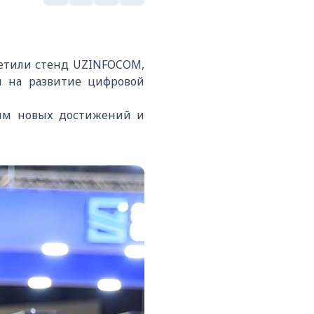
сетили стенд UZINFOCOM,
 на развитие цифровой
 им новых достижений и