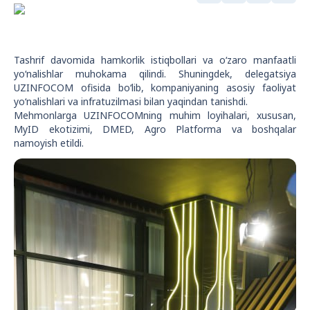
Tashrif davomida hamkorlik istiqbollari va o‘zaro manfaatli
yo‘nalishlar muhokama qilindi. Shuningdek, delegatsiya
UZINFOCOM ofisida bo‘lib, kompaniyaning asosiy faoliyat
yo‘nalishlari va infratuzilmasi bilan yaqindan tanishdi.
Mehmonlarga UZINFOCOMning muhim loyihalari, xususan,
MyID ekotizimi, DMED, Agro Platforma va boshqalar
namoyish etildi.