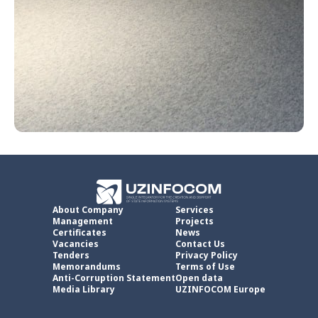
About Company
Services
Management
Projects
Certificates
News
Vacancies
Contact Us
Tenders
Privacy Policy
Memorandums
Terms of Use
Anti-Corruption Statement
Open data
Media Library
UZINFOCOM Europe