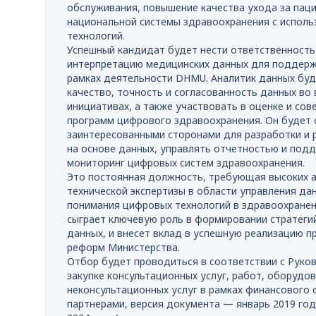
обслуживания, повышение качества ухода за пац
национальной системы здравоохранения с испол
технологий.
Успешный кандидат будет нести ответственность 
интерпретацию медицинских данных для поддерж
рамках деятельности DHMU. Аналитик данных буд
качество, точность и согласованность данных во
инициативах, а также участвовать в оценке и со
программ цифрового здравоохранения. Он будет 
заинтересованными сторонами для разработки и 
на основе данных, управлять отчетностью и под
мониторинг цифровых систем здравоохранения.
Это постоянная должность, требующая высоких а
технической экспертизы в области управления да
понимания цифровых технологий в здравоохранен
сыграет ключевую роль в формировании стратегий
данных, и внесет вклад в успешную реализацию 
реформ Министерства.
Отбор будет проводиться в соответствии с Руко
закупке консультационных услуг, работ, оборудов
неконсультационных услуг в рамках финансового 
партнерами, версия документа — январь 2019 год