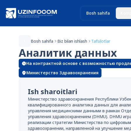
Bosh sahifa
Komp
Bosh sahifa
Biz bilan ishlash
Tafsilotlar
Аналитик данных
На контрактной основе с возможностью продл
Министерство Здравоохранения
Ish sharoitlari
Министерство здравоохранения Республики Узбе
квалифицированного аналитика данных для анали
управления медицинскими данными в рамках Отд
управления здравоохранением (DHMU). DHMU игр
реализации стратегии Министерства по цифровы
здравоохранении, направленной на улучшение ме