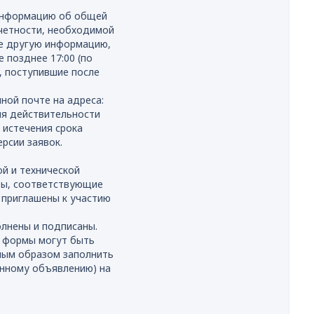
 информацию об общей
тчетности, необходимой
же другую информацию,
 позднее 17:00 (по
, поступившие после
ной почте на адреса:
для действительности
 истечения срока
рсии заявок.
й и технической
аты, соответствующие
 приглашены к участию
лнены и подписаны.
е формы могут быть
ным образом заполнить
анному объявлению) на