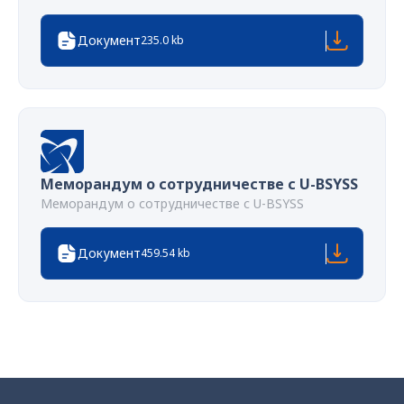
Документ
235.0 kb
Меморандум о сотрудничестве с U-BSYSS
Меморандум о сотрудничестве с U-BSYSS
Документ
459.54 kb