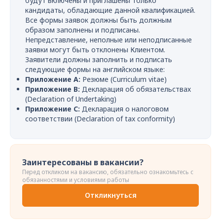
будут включены и приглашены только
кандидаты, обладающие данной квалификацией.
Все формы заявок должны быть должным
образом заполнены и подписаны.
Непредставление, неполные или неподписанные
заявки могут быть отклонены Клиентом.
Заявители должны заполнить и подписать
следующие формы на английском языке:
Приложение A:
Резюме (Curriculum vitae)
Приложение B:
Декларация об обязательствах
(Declaration of Undertaking)
Приложение C:
Декларация о налоговом
соответствии (Declaration of tax conformity)
Заинтересованы в вакансии?
Перед откликом на вакансию, обязательно ознакомьтесь с
обязанностями и условиями работы
Откликнуться