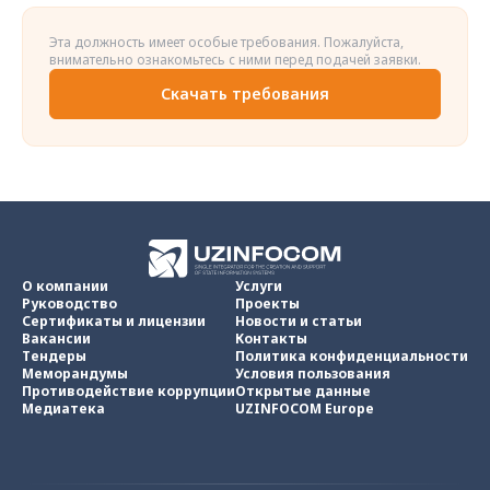
Эта должность имеет особые требования. Пожалуйста,
внимательно ознакомьтесь с ними перед подачей заявки.
Скачать требования
О компании
Услуги
Руководство
Проекты
Сертификаты и лицензии
Новости и статьи
Вакансии
Контакты
Тендеры
Политика конфиденциальности
Меморандумы
Условия пользования
Противодействие коррупции
Открытые данные
Медиатека
UZINFOCOM Europe