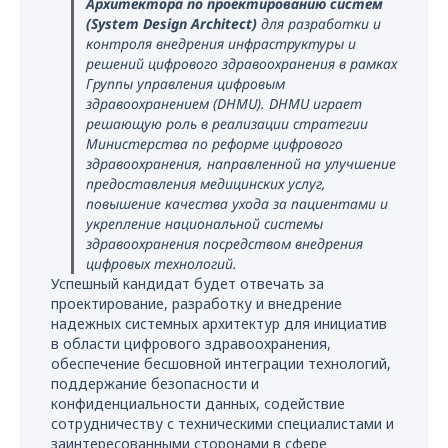
Архитектора по проектированию систем
(System Design Architect)
для разработки и
контроля внедрения инфраструктуры и
решений цифрового здравоохранения в рамках
Группы управления цифровым
здравоохранением (DHMU). DHMU играет
решающую роль в реализации стратегии
Министерства по реформе цифрового
здравоохранения, направленной на улучшение
предоставления медицинских услуг,
повышение качества ухода за пациентами и
укрепление национальной системы
здравоохранения посредством внедрения
цифровых технологий.
Успешный кандидат будет отвечать за
проектирование, разработку и внедрение
надежных системных архитектур для инициатив
в области цифрового здравоохранения,
обеспечение бесшовной интеграции технологий,
поддержание безопасности и
конфиденциальности данных, содействие
сотрудничеству с техническими специалистами и
заинтересованными сторонами в сфере