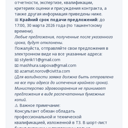
отчетности, экспертизе, квалификации,
критериях оценки и присуждения контракта, а
также другая информация приведены ниже.
📅
Крайний срок подачи предложений:
до
17:00, 30 марта 2026 года (по ташкентскому
времени).
Любые предложения, полученные после указанного
срока, будут отклонены.
Пожалуйста, отправляйте свои предложения в
электронном виде на все указанные адреса:
📧
stylerik11@gmail.com
📧
mashhura.saipova@gmail.com
📧
azamat.norov@civitta.com
(Для валидности заявка должна быть отправлена
на все три адреса до истечения крайнего срока).
Министерство здравоохранения не принимает
предложения в виде распечатанных бумажных
копий.
⚠️ Важное примечание:
Консультант обязан обладать
профессиональной и технической
квалификацией, изложенной в ТЗ. В шорт-лист