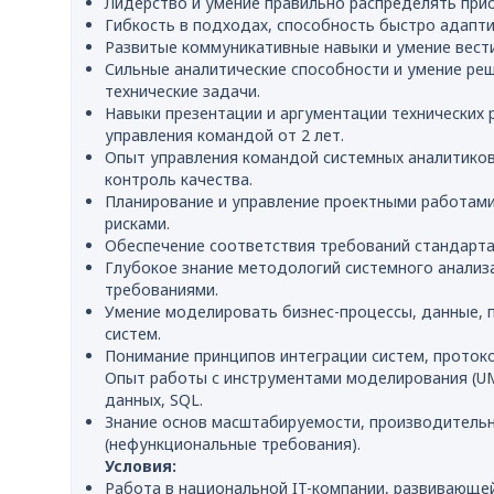
Лидерство и умение правильно распределять при
Гибкость в подходах, способность быстро адапти
Развитые коммуникативные навыки и умение вест
Сильные аналитические способности и умение ре
технические задачи.
Навыки презентации и аргументации технических
управления командой от 2 лет.
Опыт управления командой системных аналитиков
контроль качества.
Планирование и управление проектными работами
рисками.
Обеспечение соответствия требований стандарта
Глубокое знание методологий системного анализа
требованиями.
Умение моделировать бизнес-процессы, данные, 
систем.
Понимание принципов интеграции систем, протоко
Опыт работы с инструментами моделирования (U
данных, SQL.
Знание основ масштабируемости, производительн
(нефункциональные требования).
Условия:
Работа в национальной IT-компании, развивающе