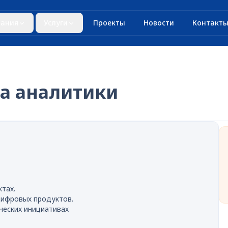
ания
Услуги
Проекты
Новости
Контакт
а аналитики
тах.
цифровых продуктов.
ческих инициативах