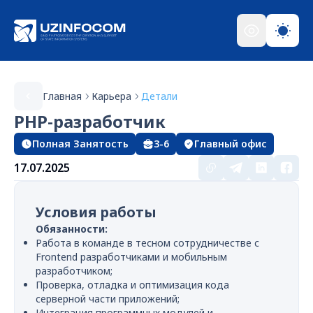
Главная
Карьера
Детали
PHP-разработчик
Полная Занятость
3-6
Главный офис
17.07.2025
Условия работы
Обязанности:
Работа в команде в тесном сотрудничестве с
Frontend разработчиками и мобильным
разработчиком;
Проверка, отладка и оптимизация кода
серверной части приложений;
Интеграция программных модулей и