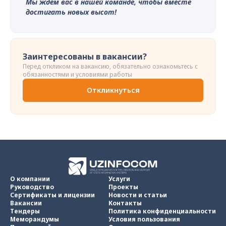
Мы ждем вас в нашей команде, чтобы вместе
достигать новых высот!
Заинтересованы в вакансии?
Перед откликом на вакансию, обязательно ознакомьтесь с
обязанностями и условиями работы
Откликнуться
О компании
Услуги
Руководство
Проекты
Сертификаты и лицензии
Новости и статьи
Вакансии
Контакты
Тендеры
Политика конфиденциальности
Меморандумы
Условия пользования