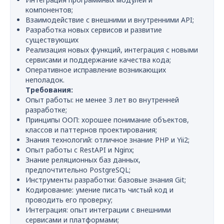
компонентов;
Взаимодействие с внешними и внутренними API;
Разработка новых сервисов и развитие
существующих
Реализация новых функций, интеграция с новыми
сервисами и поддержание качества кода;
Оперативное исправление возникающих
неполадок.
Требования:
Опыт работы: не менее 3 лет во внутренней
разработке;
Принципы ООП: хорошее понимание объектов,
классов и паттернов проектирования;
Знания технологий: отличное знание PHP и Yii2;
Опыт работы с RestAPI и Nginx;
Знание реляционных баз данных,
предпочтительно PostgreSQL;
Инструменты разработки: базовые знания Git;
Кодирование: умение писать чистый код и
проводить его проверку;
Интеграция: опыт интеграции с внешними
сервисами и платформами;