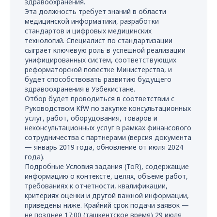
здравоохранения.
Эта должность требует знаний в области
медицинской информатики, разработки
стандартов и цифровых медицинских
технологий. Специалист по стандартизации
сыграет ключевую роль в успешной реализации
унифицированных систем, соответствующих
реформаторской повестке Министерства, и
будет способствовать развитию будущего
здравоохранения в Узбекистане.
Отбор будет проводиться в соответствии с
Руководством KfW по закупке консультационных
услуг, работ, оборудования, товаров и
неконсультационных услуг в рамках финансового
сотрудничества с партнерами (версия документа
— январь 2019 года, обновление от июля 2024
года).
Подробные Условия задания (ToR), содержащие
информацию о контексте, целях, объеме работ,
требованиях к отчетности, квалификации,
критериях оценки и другой важной информации,
приведены ниже. Крайний срок подачи заявок —
не позднее 17:00 (ташкентское время) 29 июля