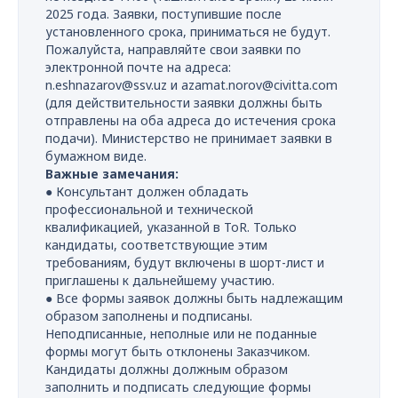
2025 года. Заявки, поступившие после
установленного срока, приниматься не будут.
Пожалуйста, направляйте свои заявки по
электронной почте на адреса:
n.eshnazarov@ssv.uz и azamat.norov@civitta.com
(для действительности заявки должны быть
отправлены на оба адреса до истечения срока
подачи). Министерство не принимает заявки в
бумажном виде.
Важные замечания:
● Консультант должен обладать
профессиональной и технической
квалификацией, указанной в ToR. Только
кандидаты, соответствующие этим
требованиям, будут включены в шорт-лист и
приглашены к дальнейшему участию.
● Все формы заявок должны быть надлежащим
образом заполнены и подписаны.
Неподписанные, неполные или не поданные
формы могут быть отклонены Заказчиком.
Кандидаты должны должным образом
заполнить и подписать следующие формы