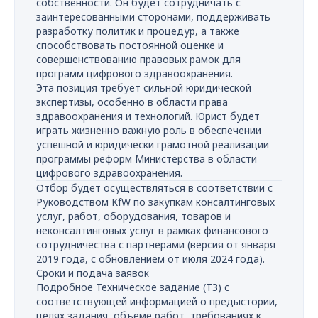
собственности. Он будет сотрудничать с
заинтересованными сторонами, поддерживать
разработку политик и процедур, а также
способствовать постоянной оценке и
совершенствованию правовых рамок для
программ цифрового здравоохранения.
Эта позиция требует сильной юридической
экспертизы, особенно в области права
здравоохранения и технологий. Юрист будет
играть жизненно важную роль в обеспечении
успешной и юридически грамотной реализации
программы реформ Министерства в области
цифрового здравоохранения.
Отбор будет осуществляться в соответствии с
Руководством KfW по закупкам консалтинговых
услуг, работ, оборудования, товаров и
неконсалтинговых услуг в рамках финансового
сотрудничества с партнерами (версия от января
2019 года, с обновлением от июля 2024 года).
Сроки и подача заявок
Подробное Техническое задание (ТЗ) с
соответствующей информацией о предыстории,
целях задания, объеме работ, требованиях к