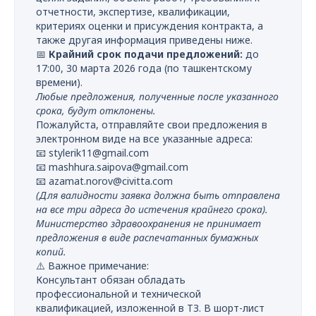
отчетности, экспертизе, квалификации,
критериях оценки и присуждения контракта, а
также другая информация приведены ниже.
📅
Крайний срок подачи предложений:
до
17:00, 30 марта 2026 года (по ташкентскому
времени).
Любые предложения, полученные после указанного
срока, будут отклонены.
Пожалуйста, отправляйте свои предложения в
электронном виде на все указанные адреса:
📧
stylerik11@gmail.com
📧
mashhura.saipova@gmail.com
📧
azamat.norov@civitta.com
(Для валидности заявка должна быть отправлена
на все три адреса до истечения крайнего срока).
Министерство здравоохранения не принимает
предложения в виде распечатанных бумажных
копий.
⚠️ Важное примечание:
Консультант обязан обладать
профессиональной и технической
квалификацией, изложенной в ТЗ. В шорт-лист