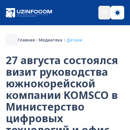
Главная
Медиатека
Детали
27 августа состоялся
визит руководства
южнокорейской
компании KOMSCO в
Министерство
цифровых
технологий и офис