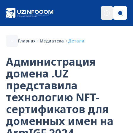
Главная
Медиатека
Детали
Администрация
домена .UZ
представила
технологию NFT-
сертификатов для
доменных имен на
ArmIGF 2024