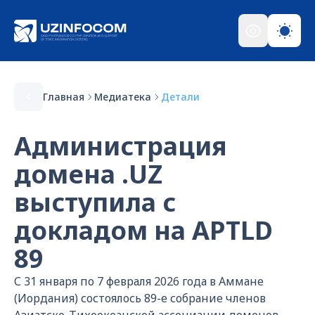
Главная
Медиатека
Детали
Администрация
домена .UZ
выступила с
докладом на APTLD
89
С 31 января по 7 февраля 2026 года в Аммане
(Иордания) состоялось 89-е собрание членов