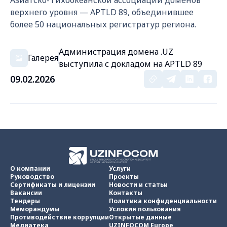
Азиатско-Тихоокеанской ассоциации доменов
верхнего уровня — APTLD 89, объединившее
более 50 национальных регистратур региона.
Администрация домена .UZ
Галерея
выступила с докладом на APTLD 89
09.02.2026
О компании
Услуги
Руководство
Проекты
Сертификаты и лицензии
Новости и статьи
Вакансии
Контакты
Тендеры
Политика конфиденциальности
Меморандумы
Условия пользования
Противодействие коррупции
Открытые данные
Медиатека
UZINFOCOM Europe