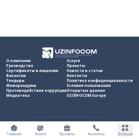
О компании
Услуги
Руководство
Проекты
Сертификаты и лицензии
Новости и статьи
Вакансии
Контакты
Тендеры
Политика конфиденциальности
Меморандумы
Условия пользования
Противодействие коррупции
Открытые данные
Медиатека
UZINFOCOM Europe
UZINFOCOM © 2002 -
2026
.
Все права защищены
Главная
Услуги
Проекты
Контакты
Больше