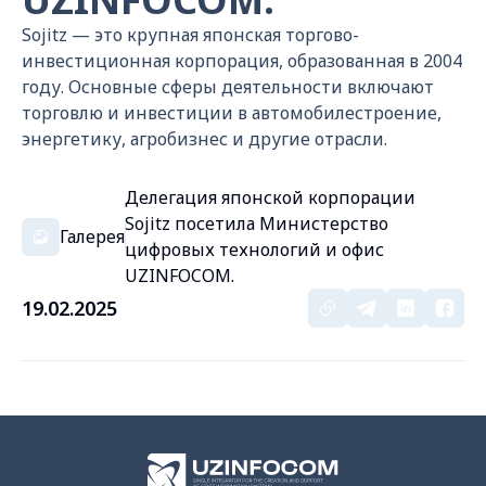
Sojitz — это крупная японская торгово-
инвестиционная корпорация, образованная в 2004
году. Основные сферы деятельности включают
торговлю и инвестиции в автомобилестроение,
энергетику, агробизнес и другие отрасли.
Делегация японской корпорации
Sojitz посетила Министерство
Галерея
цифровых технологий и офис
UZINFOCOM.
19.02.2025