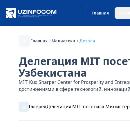
Главная
Комп
Главная
Медиатека
Детали
Делегация MIT пос
Узбекистана
MIT Kuo Sharper Center for Prosperity and En
достижениями в сфере технологий, инноваций
Галерея
Делегация MIT посетила Министер