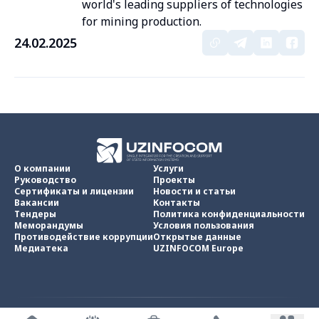
world's leading suppliers of technologies
for mining production.
24.02.2025
О компании
Услуги
Руководство
Проекты
Сертификаты и лицензии
Новости и статьи
Вакансии
Контакты
Тендеры
Политика конфиденциальности
Меморандумы
Условия пользования
Противодействие коррупции
Открытые данные
Медиатека
UZINFOCOM Europe
UZINFOCOM © 2002 -
2026
.
Все права защищены