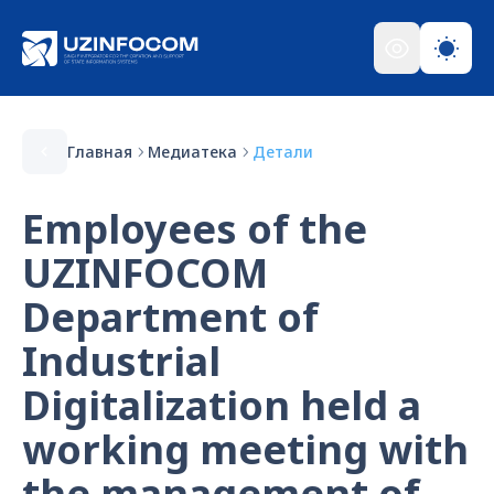
Главная
Медиатека
Детали
Employees of the
UZINFOCOM
Department of
Industrial
Digitalization held a
working meeting with
the management of