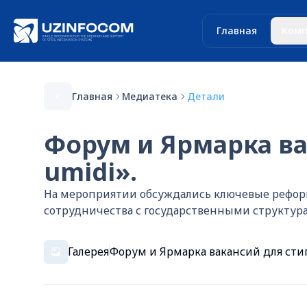
Главная
Комп
Главная
Медиатека
Детали
Форум и Ярмарка ва
umidi».
На мероприятии обсуждались ключевые реформ
сотрудничества с государственными структур
Галерея
Форум и Ярмарка вакансий для стип