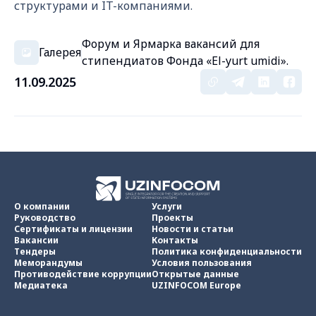
структурами и IT-компаниями.
Форум и Ярмарка вакансий для
Галерея
стипендиатов Фонда «El-yurt umidi».
11.09.2025
О компании
Услуги
Руководство
Проекты
Сертификаты и лицензии
Новости и статьи
Вакансии
Контакты
Тендеры
Политика конфиденциальности
Меморандумы
Условия пользования
Противодействие коррупции
Открытые данные
Медиатека
UZINFOCOM Europe