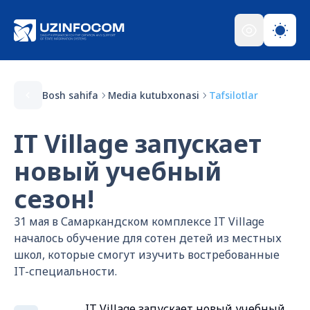
Bosh sahifa
Media kutubxonasi
Tafsilotlar
IT Village запускает
новый учебный
сезон!
31 мая в Самаркандском комплексе IT Village
началось обучение для сотен детей из местных
школ, которые смогут изучить востребованные
IT-специальности.
IT Village запускает новый учебный