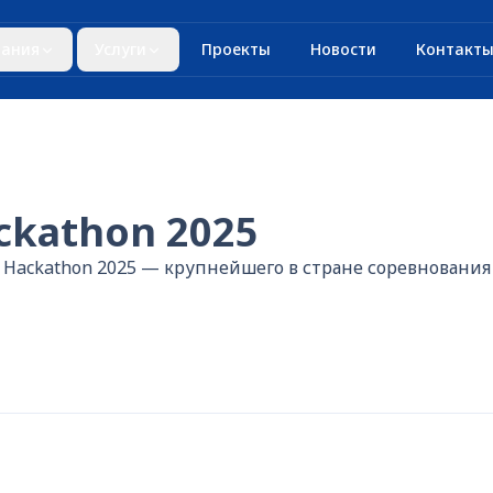
ания
Услуги
Проекты
Новости
Контакт
ckathon 2025
n Hackathon 2025 — крупнейшего в стране соревнования