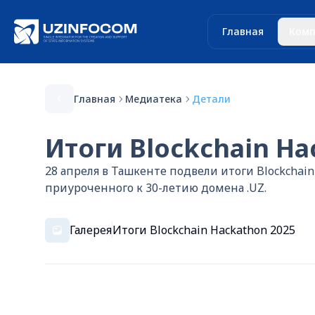
Главная
Комп
Главная
Медиатека
Детали
Итоги Blockchain Ha
28 апреля в Ташкенте подвели итоги Blockchai
приуроченного к 30-летию домена .UZ.
Галерея
Итоги Blockchain Hackathon 2025