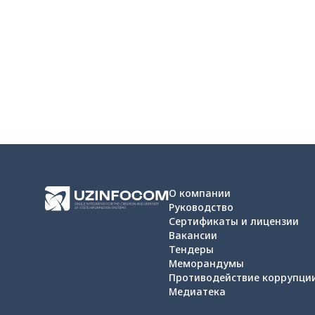
О компании
Руководство
Сертификаты и лицензии
Вакансии
Тендеры
Меморандумы
Противодействие коррупци
Медиатека