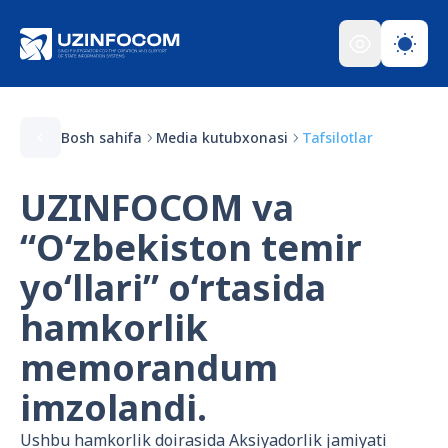
Bosh sahifa
Media kutubxonasi
Tafsilotlar
UZINFOCOM va
“O‘zbekiston temir
yo‘llari” o‘rtasida
hamkorlik
memorandum
imzolandi.
Ushbu hamkorlik doirasida Aksiyadorlik jamiyati