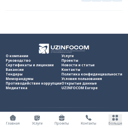
О компании
Услуги
Руководство
Проекты
Сертификаты и лицензии
Новости и статьи
Вакансии
Контакты
Тендеры
Политика конфиденциальности
Меморандумы
Условия пользования
Противодействие коррупции
Открытые данные
Медиатека
UZINFOCOM Europe
UZINFOCOM © 2002 -
2026
.
Все права защищены
Главная
Услуги
Проекты
Контакты
Больше