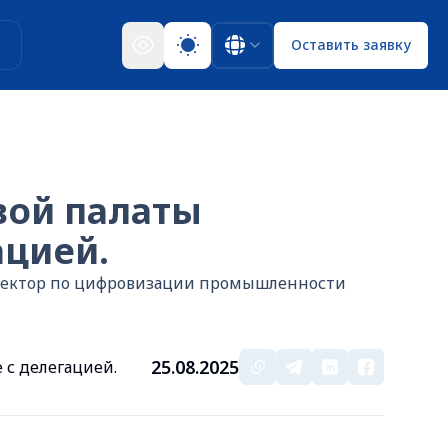
ы
Оставить заявку
вой палаты
ацией.
иректор по цифровизации промышленности
25.08.2025
 с делегацией.