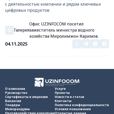
с деятельностью компании и рядом ключевых
цифровых продуктов:
Офис UZINFOCOM посетил
Галерея
заместитель министра водного
хозяйства Миролимжон Каримов.
04.11.2025
О компании
Услуги
Руководство
Проекты
Сертификаты и лицензии
Новости и статьи
Вакансии
Контакты
Тендеры
Политика конфиденциальности
Меморандумы
Условия пользования
Противодействие коррупции
Открытые данные