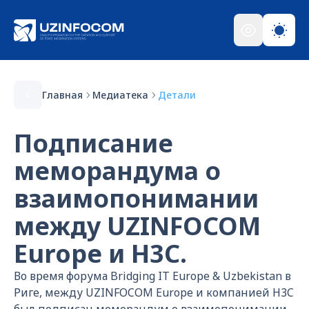
Главная
Медиатека
Детали
Подписание
меморандума о
взаимопонимании
между UZINFOCOM
Europe и H3C.
Во время форума Bridging IT Europe & Uzbekistan в
Риге, между UZINFOCOM Europe и компанией H3C