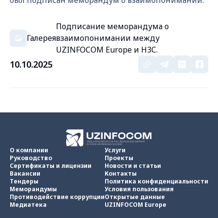
был подписан меморандум о взаимопонимании.
Подписание меморандума о
Галерея
взаимопонимании между
UZINFOCOM Europe и H3C.
10.10.2025
О компании
Услуги
Руководство
Проекты
Сертификаты и лицензии
Новости и статьи
Вакансии
Контакты
Тендеры
Политика конфиденциальности
Меморандумы
Условия пользования
Противодействие коррупции
Открытые данные
Медиатека
UZINFOCOM Europe