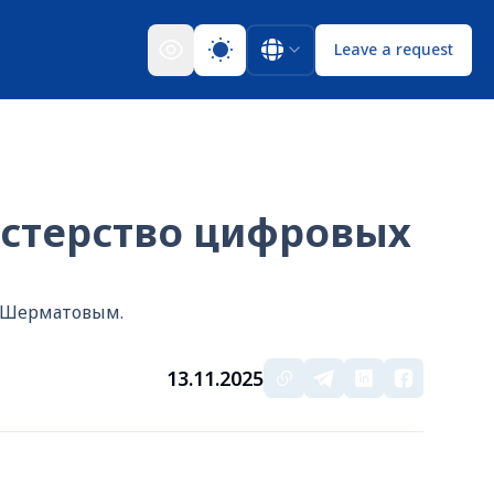
Leave a request
истерство цифровых
м Шерматовым.
13.11.2025