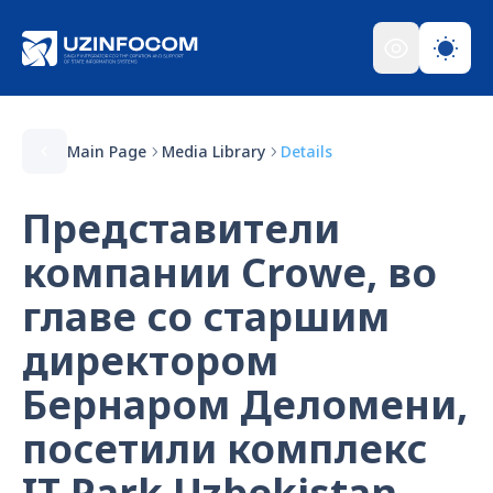
Main Page
Media Library
Details
Представители
компании Crowe, во
главе со старшим
директором
Бернаром Деломени,
посетили комплекс
IT Park Uzbekistan.