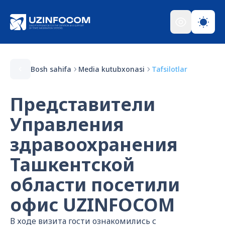
Bosh sahifa
Media kutubxonasi
Tafsilotlar
Представители
Управления
здравоохранения
Ташкентской
области посетили
офис UZINFOCOM
В ходе визита гости ознакомились с